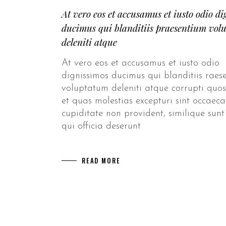
At vero eos et accusamus et iusto odio d
ducimus qui blanditiis praesentium vol
deleniti atque
At vero eos et accusamus et iusto odio
dignissimos ducimus qui blanditiis raes
voluptatum deleniti atque corrupti quos
et quas molestias excepturi sint occaeca
cupiditate non provident, similique sunt
qui officia deserunt
READ MORE