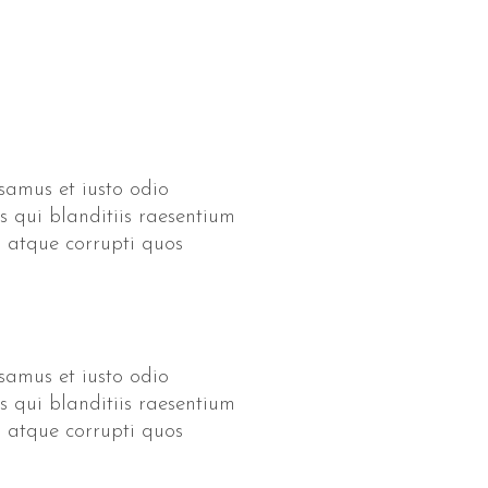
samus et iusto odio
 qui blanditiis raesentium
i atque corrupti quos
samus et iusto odio
 qui blanditiis raesentium
i atque corrupti quos