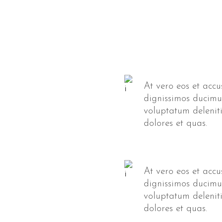
At vero eos et accu
dignissimos ducimus
voluptatum delenit
dolores et quas.
At vero eos et accu
dignissimos ducimus
voluptatum delenit
dolores et quas.