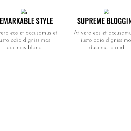
EMARKABLE STYLE
SUPREME BLOGGI
vero eos et accusamus et
At vero eos et accusamu
iusto odio dignissimos
iusto odio dignissimo
ducimus bland
ducimus bland