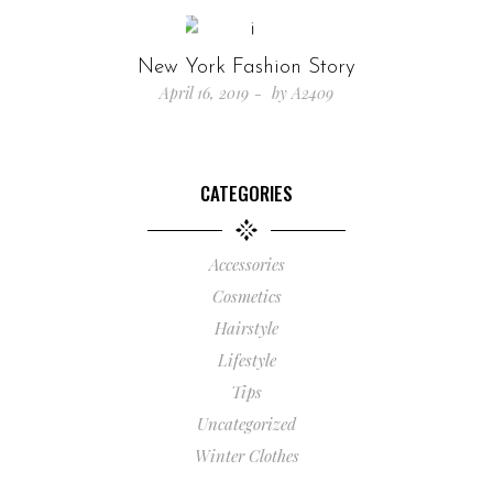
New York Fashion Story
April 16, 2019
by
A2409
CATEGORIES
Accessories
Cosmetics
Hairstyle
Lifestyle
Tips
Uncategorized
Winter Clothes