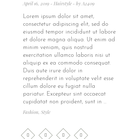
April 16, 2019
Hairstyle
by
A2409
Lorem ipsum dolor sit amet,
consectetur adipiscing elit, sed do
eiusmod tempor incididunt ut labore
et dolore magna aliqua. Ut enim ad
minim veniam, quis nostrud
exercitation ullamco laboris nisi ut
aliquip ex ea commodo consequat.
Duis aute irure dolor in
reprehenderit in voluptate velit esse
cillum dolore eu fugiat nulla
pariatur. Excepteur sint occaecat
cupidatat non proident, sunt in
Fashion
,
Style