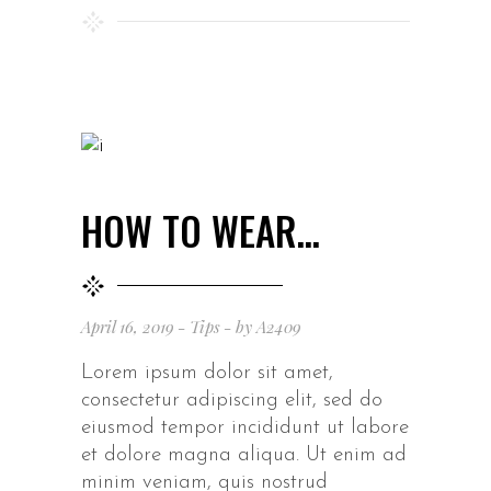
HOW TO WEAR…
April 16, 2019
Tips
by
A2409
Lorem ipsum dolor sit amet,
consectetur adipiscing elit, sed do
eiusmod tempor incididunt ut labore
et dolore magna aliqua. Ut enim ad
minim veniam, quis nostrud