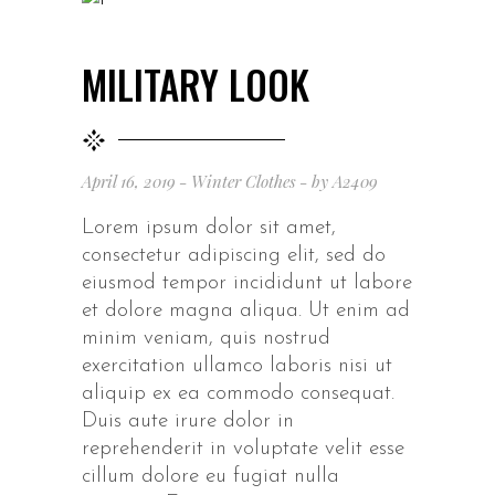
MILITARY LOOK
April 16, 2019
Winter Clothes
by
A2409
Lorem ipsum dolor sit amet,
consectetur adipiscing elit, sed do
eiusmod tempor incididunt ut labore
et dolore magna aliqua. Ut enim ad
minim veniam, quis nostrud
exercitation ullamco laboris nisi ut
aliquip ex ea commodo consequat.
Duis aute irure dolor in
reprehenderit in voluptate velit esse
cillum dolore eu fugiat nulla