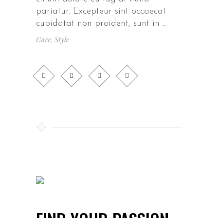
pariatur. Excepteur sint occaecat
cupidatat non proident, sunt in
Care
,
Style