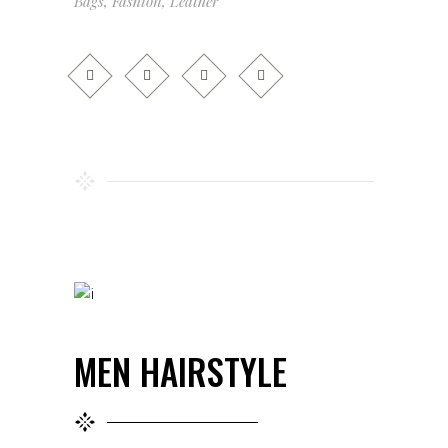
Bags
,
Fashion
,
Leather
MEN HAIRSTYLE