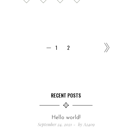
1
2
RECENT POSTS
Hello world!
September 24, 2021
by
A2409