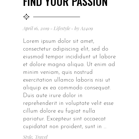
FIND YOUR PASSION
April 16, 2019
Lifestyle
by
A2409
Lorem ipsum dolor sit amet,
consectetur adipiscing elit, sed do
eiusmod tempor incididunt ut labore
et dolore magna aliqua. Ut enim ad
minim veniam, quis nostrud
exercitation ullamco laboris nisi ut
aliquip ex ea commodo consequat.
Duis aute irure dolor in
reprehenderit in voluptate velit esse
cillum dolore eu fugiat nulla
pariatur. Excepteur sint occaecat
cupidatat non proident, sunt in
Style
,
Travel