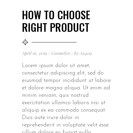
HOW TO CHOOSE
RIGHT PRODUCT
April 16, 2019
Cosmetics
by
A2409
Lorem ipsum dolor sit amet,
consectetur adipiscing elit, sed do
eiusmod tempor incididunt ut labore
et dolore magna aliqua. Ut enim ad
minim veniam, quis nostrud
exercitation ullamco laboris nisi ut
aliquip ex ea commodo consequat.
Duis aute irure dolor in
reprehenderit in voluptate velit esse
cillum dolore eu fugiat nulla