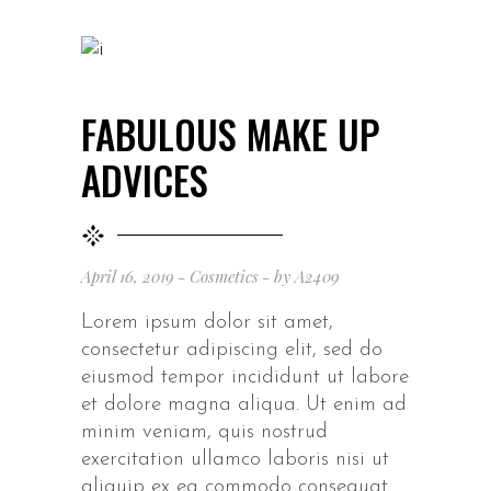
FABULOUS MAKE UP
ADVICES
April 16, 2019
Cosmetics
by
A2409
Lorem ipsum dolor sit amet,
consectetur adipiscing elit, sed do
eiusmod tempor incididunt ut labore
et dolore magna aliqua. Ut enim ad
minim veniam, quis nostrud
exercitation ullamco laboris nisi ut
aliquip ex ea commodo consequat.