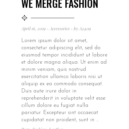
WE MERGE FASHION
April 16, 2019
Accessories
by
A2409
Lorem ipsum dolor sit amet,
consectetur adipiscing elit, sed do
eiusmod tempor incididunt ut labore
et dolore magna aliqua. Ut enim ad
minim veniam, quis nostrud
exercitation ullamco laboris nisi ut
aliquip ex ea commodo consequat.
Duis aute irure dolor in
reprehenderit in voluptate velit esse
cillum dolore eu fugiat nulla
pariatur. Excepteur sint occaecat
cupidatat non proident, sunt in