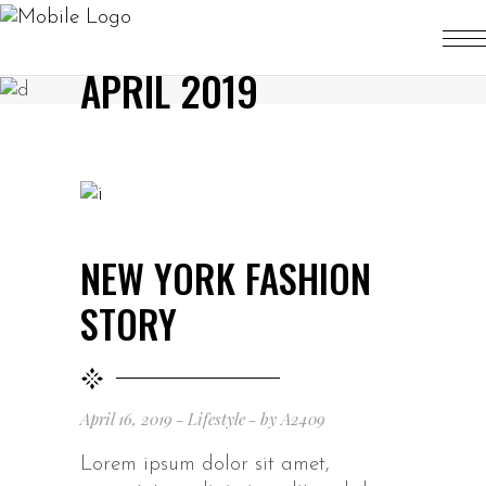
APRIL 2019
NEW YORK FASHION
STORY
April 16, 2019
Lifestyle
by
A2409
Lorem ipsum dolor sit amet,