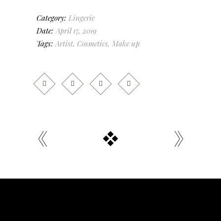
Category:
Lingerie
Date:
April 17, 2019
Tags:
Artist
,
Cosmetics
,
Make up